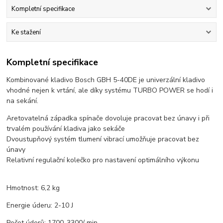
Kompletní specifikace
Ke stažení
Kompletní specifikace
Kombinované kladivo Bosch GBH 5-40DE je univerzální kladivo
vhodné nejen k vrtání, ale díky systému TURBO POWER se hodí i
na sekání.
Aretovatelná západka spínače dovoluje pracovat bez únavy i při
trvalém používání kladiva jako sekáče
Dvoustupňový systém tlumení vibrací umožňuje pracovat bez
únavy
Relativní regulační kolečko pro nastavení optimálního výkonu
Hmotnost: 6,2 kg
Energie úderu: 2-10 J
Počet úderů: 1700-3300/ min.