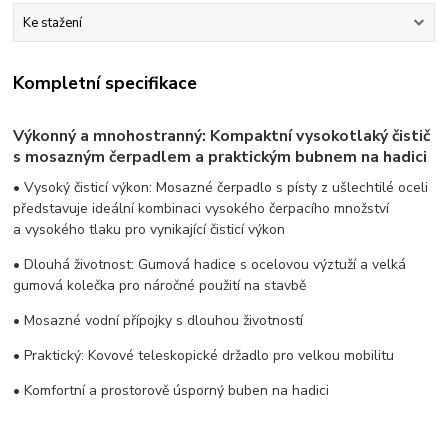
Ke stažení
Kompletní specifikace
Výkonný a mnohostranný: Kompaktní vysokotlaký čistič
s mosazným čerpadlem a praktickým bubnem na hadici
• Vysoký čisticí výkon: Mosazné čerpadlo s písty z ušlechtilé oceli
představuje ideální kombinaci vysokého čerpacího množství
a vysokého tlaku pro vynikající čisticí výkon
• Dlouhá životnost: Gumová hadice s ocelovou výztuží a velká
gumová kolečka pro náročné použití na stavbě
• Mosazné vodní přípojky s dlouhou životností
• Praktický: Kovové teleskopické držadlo pro velkou mobilitu
• Komfortní a prostorově úsporný buben na hadici